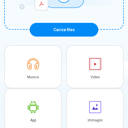
Carica files
Musica
Video
App
Immagini