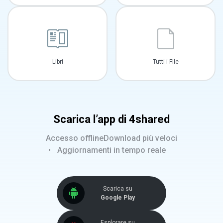
Libri
Tutti i File
Scarica l’app di 4shared
Accesso offline
Download più veloci
Aggiornamenti in tempo reale
Scarica su
Google Play
Esplorare su